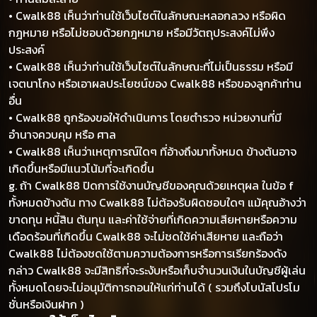
• Cwalk88 เห็นว่าท่านใช้เว็บไซต์ในลักษณะหลอกลวง หรือผิด
กฎหมาย หรือไม่ชอบด้วยกฎหมาย หรือมีวัตถุประสงค์ไม่พึง
ประสงค์
• Cwalk88 เห็นว่าท่านใช้เว็บไซต์ในลักษณะที่ไม่เป็นธรรม หรือมี
เจตนาโกง หรือเอาผลประโยชน์ของ Cwalk88 หรือของลูกค้าท่าน
อื่น
• Cwalk88 ถูกร้องขอให้ดำเนินการ โดยตำรวจ หน่วยงานที่มี
อำนาจควบคุม หรือ ศาล
• Cwalk88 เห็นว่าเหตุการณ์ใดๆ ที่อ้างถึงมาทั้งหมด ข้างต้นอาจ
เกิดขึ้นหรือมีแนวโน้มที่จะเกิดขึ้น
g. ถ้า Cwalk88 ปิดการใช้งานบัญชีของคุณด้วยเหตุผล ในข้อ f
ทั้งหมดข้างต้น ทาง Cwalk88 ไม่ต้องรับผิดชอบใดๆ แม้คุณอ้างว่า
ขาดทุน หนี้สิน ต้นทุน และค่าใช้จ่ายที่เกิดความเสียหายหรือความ
เดือดร้อนที่เกิดขึ้น Cwalk88 จะไม่ชดใช้ค่าเสียหาย และถือว่า
Cwalk88 ไม่ต้องชดใช้ตามความต้องการหรือการเรียกร้องดัง
กล่าว Cwalk88 จะมีสิทธิที่จะระงับหรือเก็บจำนวนเงินในบัญชีผู้เล่น
ทั้งหมดโดยจะไม่อนุมัติการถอนให้แก่ท่านได้ ( รวมถึงโบนัสโปรโม
ชั่นหรือเงินฝาก )