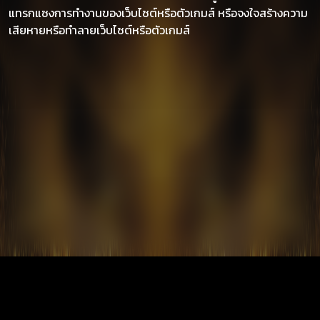
แทรกแซงการทำงานของเว็บไซต์หรือตัวเกมส์ หรือจงใจสร้างความ
เสียหายหรือทำลายเว็บไซต์หรือตัวเกมส์
×
รับการแจ้งเตือนโปรโมชั่นพิเศษ!
ท่านจะได้รับข่าวสารและ โปรโมชั่นพิเศษ หรือ
ของรางวัลอื่นๆ
รับข่าวสาร
ไม่รับข่าวสาร