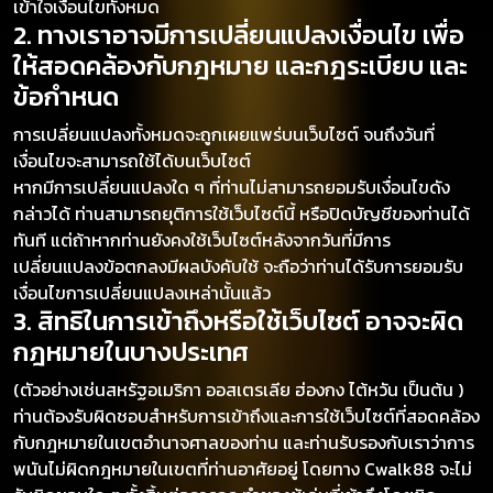
เข้าใจเงื่อนไขทั้งหมด
2. ทางเราอาจมีการเปลี่ยนแปลงเงื่อนไข เพื่อ
ให้สอดคล้องกับกฎหมาย และกฎระเบียบ และ
ข้อกำหนด
การเปลี่ยนแปลงทั้งหมดจะถูกเผยแพร่บนเว็บไซต์ จนถึงวันที่
เงื่อนไขจะสามารถใช้ได้บนเว็บไซต์
หากมีการเปลี่ยนแปลงใด ๆ ที่ท่านไม่สามารถยอมรับเงื่อนไขดัง
กล่าวได้ ท่านสามารถยุติการใช้เว็บไซต์นี้ หรือปิดบัญชีของท่านได้
ทันที แต่ถ้าหากท่านยังคงใช้เว็บไซต์หลังจากวันที่มีการ
เปลี่ยนแปลงข้อตกลงมีผลบังคับใช้ จะถือว่าท่านได้รับการยอมรับ
เงื่อนไขการเปลี่ยนแปลงเหล่านั้นแล้ว
3. สิทธิในการเข้าถึงหรือใช้เว็บไซต์ อาจจะผิด
กฎหมายในบางประเทศ
(ตัวอย่างเช่นสหรัฐอเมริกา ออสเตรเลีย ฮ่องกง ไต้หวัน เป็นต้น )
ท่านต้องรับผิดชอบสำหรับการเข้าถึงและการใช้เว็บไซต์ที่สอดคล้อง
กับกฎหมายในเขตอำนาจศาลของท่าน และท่านรับรองกับเราว่าการ
พนันไม่ผิดกฎหมายในเขตที่ท่านอาศัยอยู่ โดยทาง Cwalk88 จะไม่